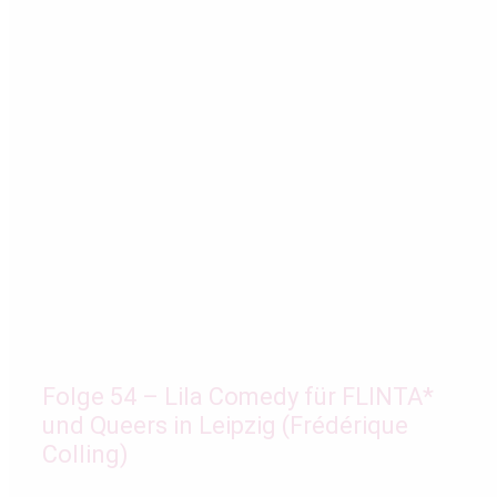
Folge 54 – Lila Comedy für FLINTA*
und Queers in Leipzig (Frédérique
Colling)