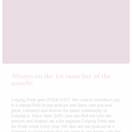
Always on the 1st saturday of the
month!
Leipzig Pride goes PODCAST! We want to introduce you
to Leipzig Pride in our podcast and show you just how
great, colourful and diverse the queer community in
Leipzig is. Since June 2020, you can find out who the
movers and shakers are who organise Leipzig Pride and
the Pride week every year. We also see our podcast as a
platform to share topics that are close to our hearts with the