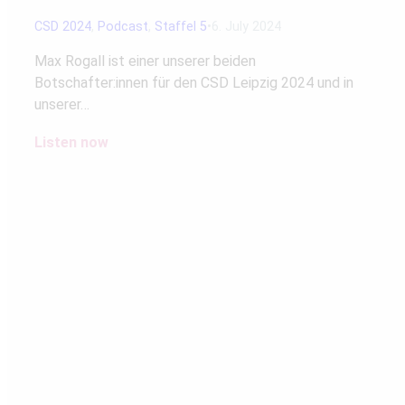
CSD 2024
,
Podcast
,
Staffel 5
6. July 2024
Max Rogall ist einer unserer beiden
Botschafter:innen für den CSD Leipzig 2024 und in
unserer…
Listen now