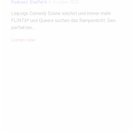
Podcast
,
Staffel 6
4. October 2025
Leipzigs Comedy Szene wächst und immer mehr
FLINTA* und Queers suchen das Rampenlicht. Den
perfekten…
Listen now