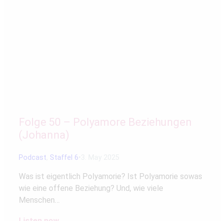
Folge 50 – Polyamore Beziehungen
(Johanna)
Podcast
,
Staffel 6
3. May 2025
Was ist eigentlich Polyamorie? Ist Polyamorie sowas
wie eine offene Beziehung? Und, wie viele
Menschen…
Listen now