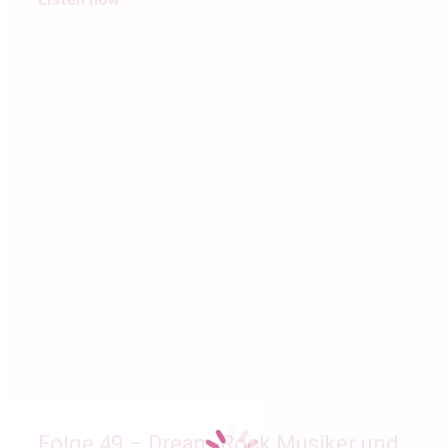
Folge 49 – Dream-Rock Musiker und