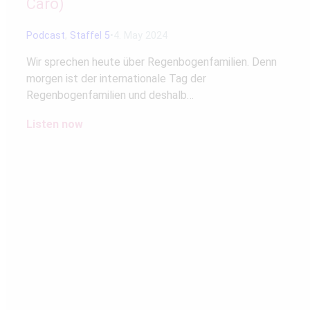
Caro)
Podcast
,
Staffel 5
4. May 2024
Wir sprechen heute über Regenbogenfamilien. Denn
morgen ist der internationale Tag der
Regenbogenfamilien und deshalb…
Listen now