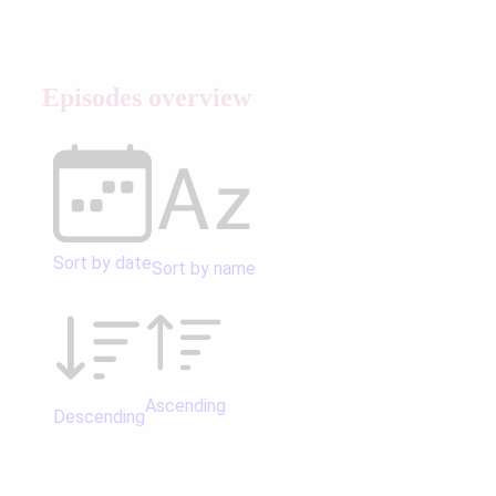
Episodes overview
Sort by date
Sort by name
Ascending
Descending