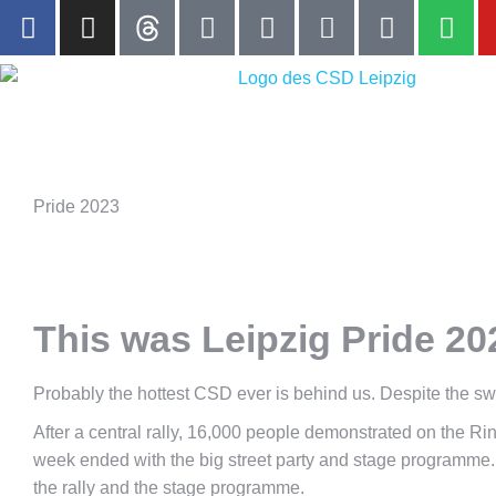
Pride 2023
You are here:
This was Leipzig Pride 20
Probably the hottest CSD ever is behind us. Despite the s
After a central rally, 16,000 people demonstrated on the Ri
week ended with the big street party and stage programme. 
the rally and the stage programme.