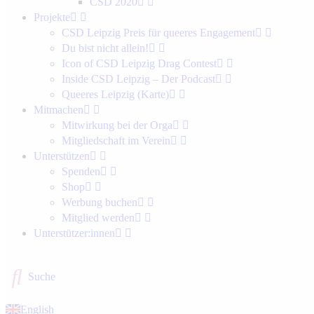
CSD 2020
Projekte
CSD Leipzig Preis für queeres Engagement
Du bist nicht allein!
Icon of CSD Leipzig Drag Contest
Inside CSD Leipzig – Der Podcast
Queeres Leipzig (Karte)
Mitmachen
Mitwirkung bei der Orga
Mitgliedschaft im Verein
Unterstützen
Spenden
Shop
Werbung buchen
Mitglied werden
Unterstützer:innen
Suche
English