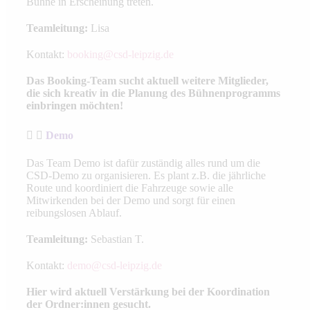
Bühne in Erscheinung treten.
Teamleitung:
Lisa
Kontakt:
booking@csd-leipzig.de
Das Booking-Team sucht aktuell weitere Mitglieder,
die sich kreativ in die Planung des Bühnenprogramms
einbringen möchten!
Demo
Das Team Demo ist dafür zuständig alles rund um die
CSD-Demo zu organisieren. Es plant z.B. die jährliche
Route und koordiniert die Fahrzeuge sowie alle
Mitwirkenden bei der Demo und sorgt für einen
reibungslosen Ablauf.
Teamleitung:
Sebastian T.
Kontakt:
demo@csd-leipzig.de
Hier wird aktuell Verstärkung bei der Koordination
der Ordner:innen gesucht.