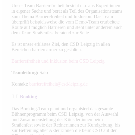
Unser Team Barrierefreiheit besteht u.a. aus Expert:innen
in eigener Sache und berät als Teil des Organisationsteams
zum Thema Barrierefreiheit und Inklusion. Das Team
überprüft beispielsweise die vom Demo-Team erarbeitete
Route auf möglich Barrieren und steht unter anderem auch
dem Team Straßenfest beratend zur Seite.
Es ist unser erklärtes Ziel, den CSD Leipzig in allen
Bereichen barrierearmer zu gestalten.
Barrierefreiheit und Inklusion beim CSD Leipzig
Teamleitung:
Salo
Kontakt:
barrierefreiheit@csd-leipzig.de
Booking
Das Booking-Team plant und organisiert das gesamte
Bühnenprogramm beim CSD Leipzig, von der Auswahl
und Zusammenstellung der Künstler:innen beim
Straßenfest sowie der Redner:innen zur Kundgebung, bis
zur Betreuung aller Akteur:innen die beim CSD auf der