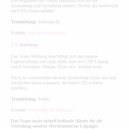
Die Mitglieder des Teams kümmern sich um die
Ausstattung und Gestaltung unseres Trucks, der traditionell
die CSD-Demo anführt.
Teamleitung:
Sebastian B.
Kontakt:
truck@csd-leipzig.de
Werbung
Das Team Werbung beschäftigt sich mit unserer
Eigenwerbung und sorgt dafür, dass der CSD Leipzig
durch Anzeigen, Plakate, Flyer usw. sichtbar wird.
Nicht zu verwechseln mit dem Sponsoring-Team, das sich
um Partner:innen kümmert, die beim CSD werben
möchten.
Teamleitung:
Saskia
Kontakt:
werbung@csd-leipzig.de
Das Team sucht aktuell helfende Hände für die
Verteilung unserer Werbemittel im Leipziger