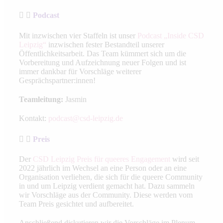
Podcast
Mit inzwischen vier Staffeln ist unser
Podcast „Inside CSD
Leipzig“
inzwischen fester Bestandteil unserer
Öffentlichkeitsarbeit. Das Team kümmert sich um die
Vorbereitung und Aufzeichnung neuer Folgen und ist
immer dankbar für Vorschläge weiterer
Gesprächspartner:innen!
Teamleitung:
Jasmin
Kontakt:
podcast@csd-leipzig.de
Preis
Der
CSD Leipzig Preis für queeres Engagement
wird seit
2022 jährlich im Wechsel an eine Person oder an eine
Organisation verliehen, die sich für die queere Community
in und um Leipzig verdient gemacht hat. Dazu sammeln
wir Vorschläge aus der Community. Diese werden vom
Team Preis gesichtet und aufbereitet.
Anschließend diskutieren wir die Vorschläge im Plenum