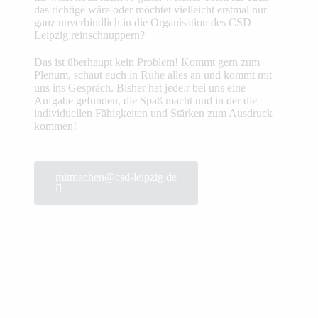
das richtige wäre oder möchtet vielleicht erstmal nur
ganz unverbindlich in die Organisation des CSD
Leipzig reinschnuppern?
Das ist überhaupt kein Problem! Kommt gern zum
Plenum, schaut euch in Ruhe alles an und kommt mit
uns ins Gespräch. Bisher hat jede:r bei uns eine
Aufgabe gefunden, die Spaß macht und in der die
individuellen Fähigkeiten und Stärken zum Ausdruck
kommen!
mitmachen@csd-leipzig.de