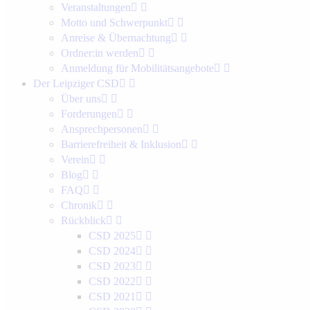
Veranstaltungen
Motto und Schwerpunkt
Anreise & Übernachtung
Ordner:in werden
Anmeldung für Mobilitätsangebote
Der Leipziger CSD
Über uns
Forderungen
Ansprechpersonen
Barrierefreiheit & Inklusion
Verein
Blog
FAQ
Chronik
Rückblick
CSD 2025
CSD 2024
CSD 2023
CSD 2022
CSD 2021