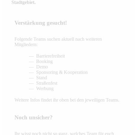
Stadtgebiet.
Verstärkung gesucht!
Folgende Teams suchen aktuell nach weiteren
Mitgliedern:
Barrierefreiheit
Booking
Demo
Sponsoring & Kooperation
Stand
Straßenfest
Werbung
Weitere Infos findet ihr oben bei den jeweiligen Teams.
Noch unsicher?
Ihr wisst noch nicht so ganz, welches Team für euch