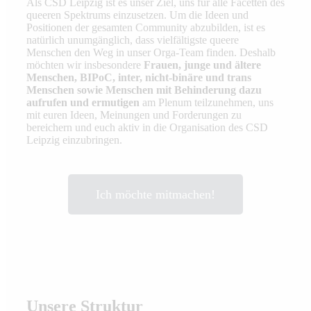
Als CSD Leipzig ist es unser Ziel, uns für alle Facetten des
queeren Spektrums einzusetzen. Um die Ideen und
Positionen der gesamten Community abzubilden, ist es
natürlich unumgänglich, dass vielfältigste queere
Menschen den Weg in unser Orga-Team finden. Deshalb
möchten wir insbesondere
Frauen, junge und ältere
Menschen, BIPoC, inter, nicht-binäre und trans
Menschen sowie Menschen mit Behinderung dazu
aufrufen und ermutigen
am Plenum teilzunehmen, uns
mit euren Ideen, Meinungen und Forderungen zu
bereichern und euch aktiv in die Organisation des CSD
Leipzig einzubringen.
Ich möchte mitmachen!
Unsere Struktur