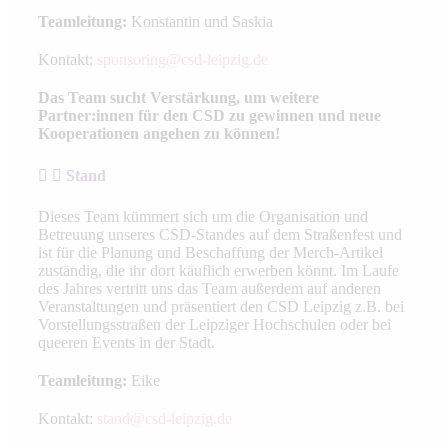
Teamleitung:
Konstantin und Saskia
Kontakt:
sponsoring@csd-leipzig.de
Das Team sucht Verstärkung, um weitere
Partner:innen für den CSD zu gewinnen und neue
Kooperationen angehen zu können!
Stand
Dieses Team kümmert sich um die Organisation und
Betreuung unseres CSD-Standes auf dem Straßenfest und
ist für die Planung und Beschaffung der Merch-Artikel
zuständig, die ihr dort käuflich erwerben könnt. Im Laufe
des Jahres vertritt uns das Team außerdem auf anderen
Veranstaltungen und präsentiert den CSD Leipzig z.B. bei
Vorstellungsstraßen der Leipziger Hochschulen oder bei
queeren Events in der Stadt.
Teamleitung:
Eike
Kontakt:
stand@csd-leipzig.de