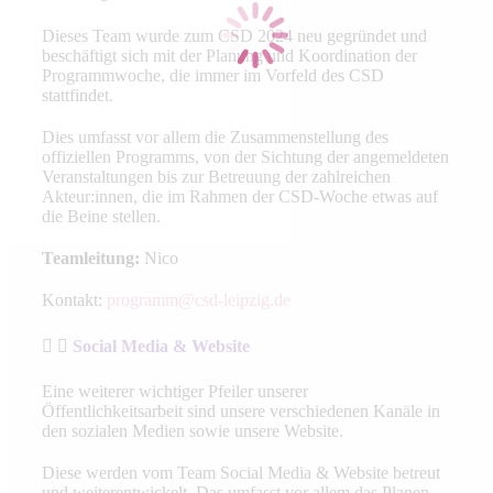
Dieses Team wurde zum CSD 2024 neu gegründet und
beschäftigt sich mit der Planung und Koordination der
Programmwoche, die immer im Vorfeld des CSD
stattfindet.
Dies umfasst vor allem die Zusammenstellung des
offiziellen Programms, von der Sichtung der angemeldeten
Veranstaltungen bis zur Betreuung der zahlreichen
Akteur:innen, die im Rahmen der CSD-Woche etwas auf
die Beine stellen.
Teamleitung:
Nico
Kontakt:
programm@csd-leipzig.de
Social Media & Website
Eine weiterer wichtiger Pfeiler unserer
Öffentlichkeitsarbeit sind unsere verschiedenen Kanäle in
den sozialen Medien sowie unsere Website.
Diese werden vom Team Social Media & Website betreut
und weiterentwickelt. Das umfasst vor allem das Planen