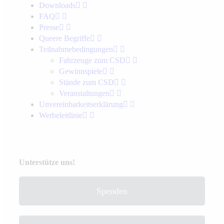
Downloads
FAQ
Presse
Queere Begriffe
Teilnahmebedingungen
Fahrzeuge zum CSD
Gewinnspiele
Stände zum CSD
Veranstaltungen
Unvereinbarkeits­erklärung
Werbeleitlinie
Unterstütze uns!
Spenden