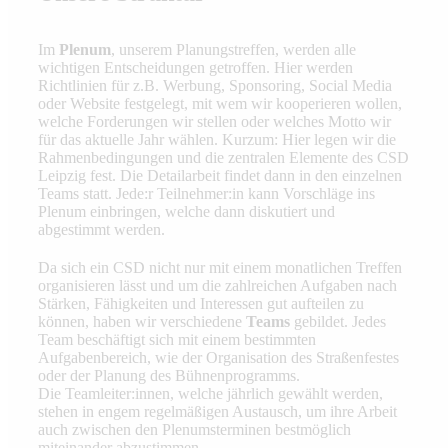
Im
Plenum
, unserem Planungstreffen, werden alle
wichtigen Entscheidungen getroffen. Hier werden
Richtlinien für z.B. Werbung, Sponsoring, Social Media
oder Website festgelegt, mit wem wir kooperieren wollen,
welche Forderungen wir stellen oder welches Motto wir
für das aktuelle Jahr wählen. Kurzum: Hier legen wir die
Rahmenbedingungen und die zentralen Elemente des CSD
Leipzig fest. Die Detailarbeit findet dann in den einzelnen
Teams statt. Jede:r Teilnehmer:in kann Vorschläge ins
Plenum einbringen, welche dann diskutiert und
abgestimmt werden.
Da sich ein CSD nicht nur mit einem monatlichen Treffen
organisieren lässt und um die zahlreichen Aufgaben nach
Stärken, Fähigkeiten und Interessen gut aufteilen zu
können, haben wir verschiedene
Teams
gebildet. Jedes
Team beschäftigt sich mit einem bestimmten
Aufgabenbereich, wie der Organisation des Straßenfestes
oder der Planung des Bühnenprogramms.
Die Teamleiter:innen, welche jährlich gewählt werden,
stehen in engem regelmäßigen Austausch, um ihre Arbeit
auch zwischen den Plenumsterminen bestmöglich
miteinander abzustimmen.