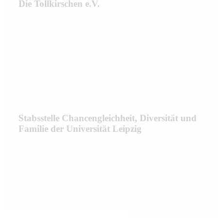
Die Tollkirschen e.V.
Stabsstelle Chancengleichheit, Diversität und
Familie der Universität Leipzig