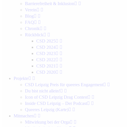
Barrierefreiheit & Inklusion
Verein
Blog
FAQ
Chronik
Rückblick
CSD 2025
CSD 2024
CSD 2023
CSD 2022
CSD 2021
CSD 2020
Projekte
CSD Leipzig Preis für queeres Engagement
Du bist nicht allein!
Icon of CSD Leipzig Drag Contest
Inside CSD Leipzig – Der Podcast
Queeres Leipzig (Karte)
Mitmachen
Mitwirkung bei der Orga