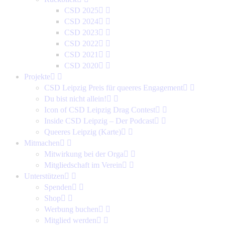
CSD 2025
CSD 2024
CSD 2023
CSD 2022
CSD 2021
CSD 2020
Projekte
CSD Leipzig Preis für queeres Engagement
Du bist nicht allein!
Icon of CSD Leipzig Drag Contest
Inside CSD Leipzig – Der Podcast
Queeres Leipzig (Karte)
Mitmachen
Mitwirkung bei der Orga
Mitgliedschaft im Verein
Unterstützen
Spenden
Shop
Werbung buchen
Mitglied werden