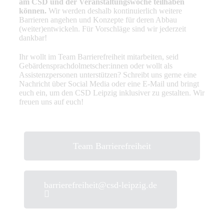
am CSD und der Veranstaltungswoche teilhaben
können.
Wir werden deshalb kontinuierlich weitere
Barrieren angehen und Konzepte für deren Abbau
(weiter)entwickeln. Für Vorschläge sind wir jederzeit
dankbar!
Ihr wollt im Team Barrierefreiheit mitarbeiten, seid
Gebärdensprachdolmetscher:innen oder wollt als
Assistenzpersonen unterstützen? Schreibt uns gerne eine
Nachricht über Social Media oder eine E-Mail und bringt
euch ein, um den CSD Leipzig inklusiver zu gestalten. Wir
freuen uns auf euch!
Team Barrierefreiheit
barrierefreiheit@csd-leipzig.de