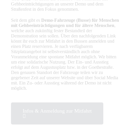
Gehbeeinträchtigungen an unserer Demo und dem
Straßenfest in den Fokus genommen.
Seit dem gibt es
Demo-Fahrzeuge (Busse) für Menschen
mit Gehbeeinträchtigungen und für ältere Menschen
,
welche auch zukünftig fester Bestandteil der
Demonstration sein sollen. Über den nachfolgenden Link
könnt ihr euch zur Mitfahrt in den Bussen anmelden und
einen Platz reservieren. Je nach verfügbarem
Sitzplatzangebot ist selbstverständlich auch ohne
Voranmeldung eine spontane Mitfahrt möglich. Wir bitten
um eine solidarische Nutzung. Der Ein- und Ausstieg
erfolgt auf dem Augustusplatz bzw. in der Goethestraße.
Den genauen Standort der Fahrzeuge teilen wir zu
gegebener Zeit auf unserer Website und über Social Media
mit. Ein Zu- oder Ausstieg während der Demo ist nicht
möglich.
Infos & Anmeldung zur Mitfahrt