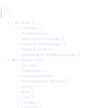
CSD 2026
Überblick
Veranstaltungen
Motto und Schwerpunkt
Anreise & Übernachtung
Ordner:in werden
Anmeldung für Mobilitätsangebote
Der Leipziger CSD
Über uns
Forderungen
Ansprechpersonen
Barrierefreiheit & Inklusion
Verein
Blog
FAQ
Chronik
Rückblick