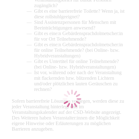
zugänglich?
Gibt es eine barrierefreie Toilette? Wenn ja, ist
diese rollstuhlgeeignet?
Sind Assistenzpersonen für Menschen mit
Beeinträchtigungen anwesend?
Gibt es eine:n Gebärdensprachdolmetscher:in
für vor Ort Teilnehmende?
Gibt es eine:n Gebärdensprachdolmetscher:in
für online Teilnehmende? (bei Online- bzw.
Hybridveranstaltungen)
Gibt es Untertitel für online Teilnehmende?
(bei Online- bzw. Hybridveranstaltungen)
Ist vor, während oder nach der Veranstaltung
mit flackernden bzw. blitzenden Lichtern
und/oder plötzlichen lauten Geräuschen zu
rechnen?
Sofern barrierefreie Lösungen vorliegen, werden diese zu
jeder Veranstaltung hinterlegt und im
Veranstaltungskalender auf der CSD-Website angezeigt.
Des Weiteren haben Veranstalter:innen die Möglichkeit
eigene Hinweise oder Erläuterungen zu möglichen
Barrieren anzugeben.