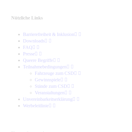
Nützliche Links
Barrierefreiheit & Inklusion
Downloads
FAQ
Presse
Queere Begriffe
Teilnahmebedingungen
Fahrzeuge zum CSD
Gewinnspiele
Stände zum CSD
Veranstaltungen
Unvereinbarkeits­erklärung
Werbeleitlinie