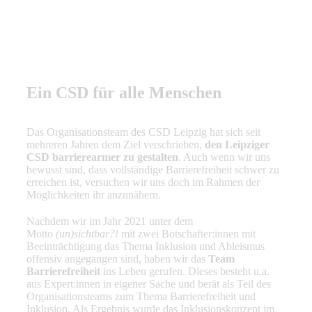
Ein CSD für alle Menschen
Das Organisationsteam des CSD Leipzig hat sich seit
mehreren Jahren dem Ziel verschrieben,
den Leipziger
CSD barrierearmer zu gestalten
. Auch wenn wir uns
bewusst sind, dass vollständige Barrierefreiheit schwer zu
erreichen ist, versuchen wir uns doch im Rahmen der
Möglichkeiten ihr anzunähern.
Nachdem wir im Jahr 2021 unter dem
Motto
(un)sichtbar?!
mit zwei Botschafter:innen mit
Beeinträchtigung das Thema Inklusion und Ableismus
offensiv angegangen sind, haben wir das
Team
Barrierefreiheit
ins Leben gerufen. Dieses besteht u.a.
aus Expert:innen in eigener Sache und berät als Teil des
Organisationsteams zum Thema Barrierefreiheit und
Inklusion. Als Ergebnis wurde das Inklusionskonzept im