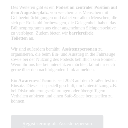
Des Weiteren gibt es ein
Podest an zentraler Position auf
dem Augustusplatz
, von welchem aus Menschen mit
Gehbeeinträchtigungen und dabei vor allem Menschen, die
sich per Rollstuhl fortbewegen, die Gelegenheit haben das
Bühnenprogramm aus einer angenehmen Sichtperspektive
zu verfolgen. Zudem bieten wir
barrierefreie
Toiletten
an.
Wir sind außerdem bemüht,
Assistenzpersonen
zu
organisieren, die beim Ein- und Ausstieg in die Fahrzeuge
sowie bei der Nutzung des Podests behilflich sein können.
Wenn ihr uns hierbei unterstützen möchtet, könnt ihr euch
gerne über den nachfolgenden Link anmelden.
Ein
Awareness-Team
ist seit 2023 auf dem Straßenfest im
Einsatz. Dieses ist speziell geschult, um Unterstützung z.B.
bei Diskriminierungserfahrungen oder übergriffigem
Verhalten anbieten und einen Safe-Space bereitstellen zu
können.
Registrierung als Assistenzperson